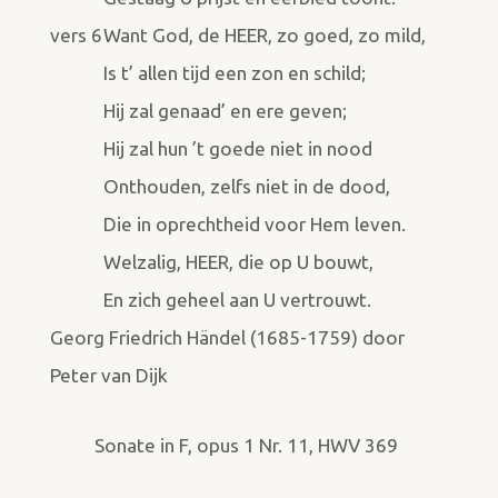
vers 6
Want God, de HEER, zo goed, zo mild,
Is t’ allen tijd een zon en schild;
Hij zal genaad’ en ere geven;
Hij zal hun ’t goede niet in nood
Onthouden, zelfs niet in de dood,
Die in oprechtheid voor Hem leven.
Welzalig, HEER, die op U bouwt,
En zich geheel aan U vertrouwt.
Georg Friedrich Händel (1685-1759) door
Peter van Dijk
Sonate in F, opus 1 Nr. 11, HWV 369