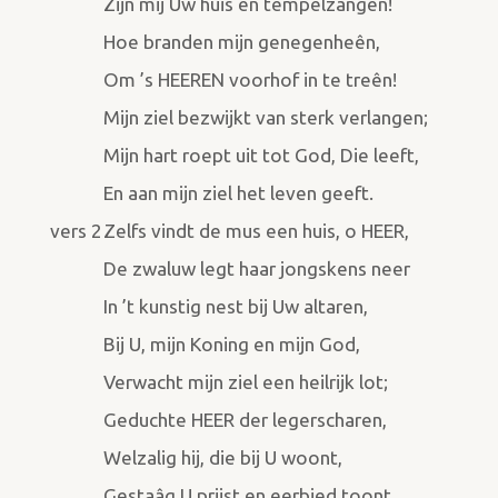
Zijn mij Uw huis en tempelzangen!
Hoe branden mijn genegenheên,
Om ’s HEEREN voorhof in te treên!
Mijn ziel bezwijkt van sterk verlangen;
Mijn hart roept uit tot God, Die leeft,
En aan mijn ziel het leven geeft.
vers 2
Zelfs vindt de mus een huis, o HEER,
De zwaluw legt haar jongskens neer
In ’t kunstig nest bij Uw altaren,
Bij U, mijn Koning en mijn God,
Verwacht mijn ziel een heilrijk lot;
Geduchte HEER der legerscharen,
Welzalig hij, die bij U woont,
Gestaâg U prijst en eerbied toont.