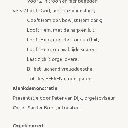
Voor Zijn troon en hier beneden.
vers 2
Looft God, met bazuingeklank;
Geeft Hem eer, bewijst Hem dank;
Looft Hem, met de harp en luit;
Looft Hem, met de trom en fluit;
Looft Hem, op uw blijde snaren;
Laat zich ‘t orgel overal
Bij het juichend vreugdgeschal,
Tot des HEEREN glorie, paren.
Klankdemonstratie
Presentatie door Peter van Dijk, orgeladviseur
Orgel: Sander Booij, intonateur
Orgelconcert