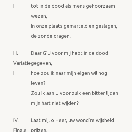
I
tot in de dood als mens gehoorzaam
wezen,
In onze plaats gemarteld en geslagen,
de zonde dragen.
III.
Daar G’U voor mij hebt in de dood
Variatie
gegeven,
II
hoe zou ik naar mijn eigen wil nog
leven?
Zou ik aan U voor zulk een bitter lijden
mijn hart niet wijden?
IV.
Laat mij, o Heer, uw wond’re wijsheid
Finale
prijzen,