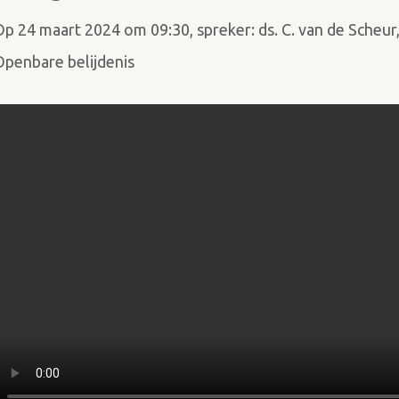
Op 24 maart 2024 om 09:30, spreker: ds. C. van de Scheu
Openbare belijdenis