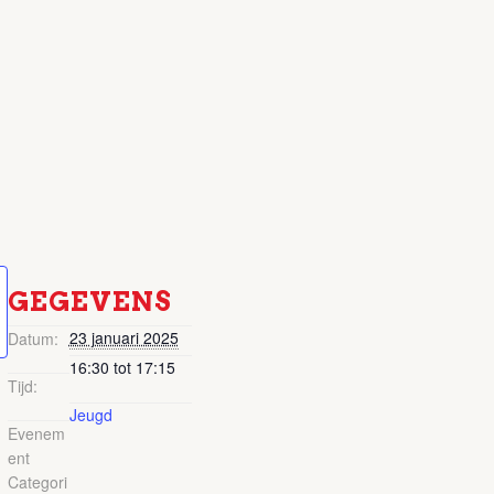
GEGEVENS
23 januari 2025
Datum:
16:30 tot 17:15
Tijd:
Jeugd
Evenem
ent
Categori