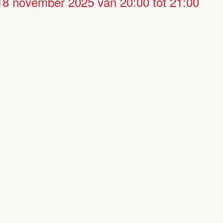
18 november 2025 van 20:00
tot
21:00