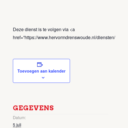
Deze dienst is te volgen via <a
href=”https://www.hervormdrenswoude.nl/diensten/kerktv
Toevoegen aan kalender
GEGEVENS
Datum:
5 juli