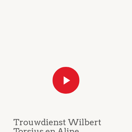
Trouwdienst Wilbert
Torsius en Aline