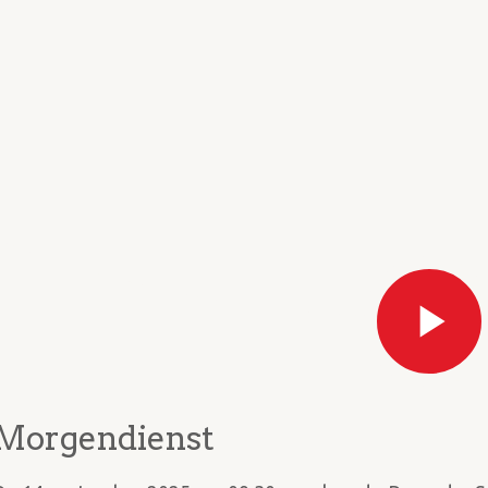
Morgendienst