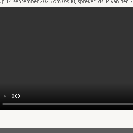
Op 14 september 2025 om 09:30, spreker: ds. P. van der