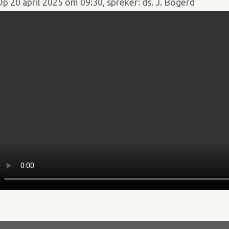
Op 20 april 2025 om 09:30, spreker: ds. J. Bogerd